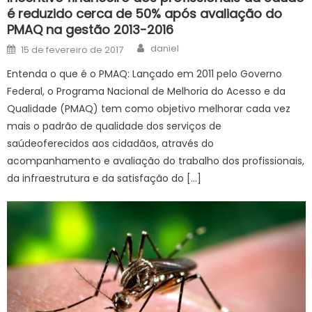
é reduzido cerca de 50% após avaliação do
PMAQ na gestão 2013-2016
Author
Posted
daniel
15 de fevereiro de 2017
on
Entenda o que é o PMAQ: Lançado em 2011 pelo Governo
Federal, o Programa Nacional de Melhoria do Acesso e da
Qualidade (PMAQ) tem como objetivo melhorar cada vez
mais o padrão de qualidade dos serviços de
saúdeoferecidos aos cidadãos, através do
acompanhamento e avaliação do trabalho dos profissionais,
da infraestrutura e da satisfação do […]