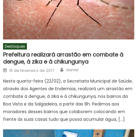
Destaques
Prefeitura realizará arrastão em combate à
dengue, à zika e à chikungunya
Author
Posted
daniel
15 de fevereiro de 2017
on
Nesta quarta-feira (22/02), a Secretaria Municipal de Saúde,
através dos Agentes de Endemias, realizará um arrastão em
combate à dengue, à zika e à chikungunya, nos bairros da
Boa Vista e da Salgadeira, a partir das 8h. Pedimos aos
moradores desses bairros que colaborem colocando em
frente às suas casas tudo que possa acumular água, […]