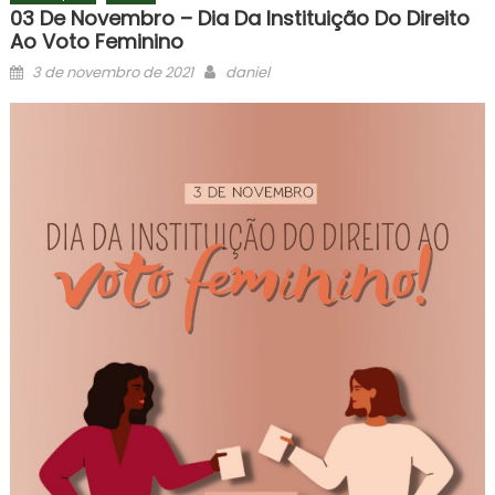
03 De Novembro – Dia Da Instituição Do Direito
Ao Voto Feminino
Posted
Author
3 de novembro de 2021
daniel
on