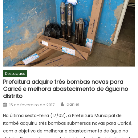
Destaques
Prefeitura adquire três bombas novas para
Caricé e melhora abastecimento de água no
distrito
Author
Posted
daniel
15 de fevereiro de 2017
on
Na última sexta-feira (17/02), a Prefeitura Municipal de
Itambé adquiriu três bombas submersas novas para Caricé,
com o objetivo de melhorar o abastecimento de água no