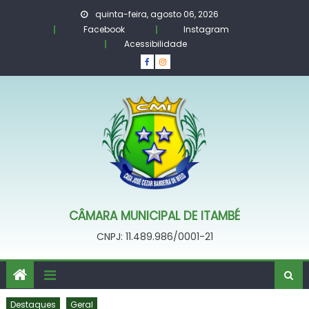
Skip
quinta-feira, agosto 06, 2026
to
Facebook
Instagram
content
Acessibilidade
CÂMARA MUNICIPAL DE ITAMBÉ
CNPJ: 11.489.986/0001-21
Destaques
Geral